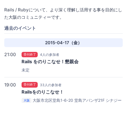
Rails / Rubyについて、より深く理解し活用する事を目的にし
た大阪のコミュニティーです。
過去のイベント
2015-04-17（金）
21:00
受付終了
4人の参加者
Rails をのりこなせ！懇親会
未定
19:00
受付終了
33人の参加者
Railsをのりこなせ！
大阪市北区堂島1-6-20 堂島アバンザ21F
シナジー
大阪
マーケティング株式会社